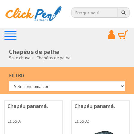
Chapéus de palha
Sol e chuva
Chapéus de palha
FILTRO
Chapéu panamá.
Chapéu panamá.
CG5801
CG5802