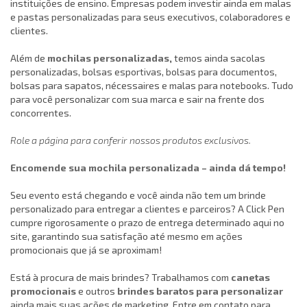
instituições de ensino. Empresas podem investir ainda em malas
e pastas personalizadas para seus executivos, colaboradores e
clientes.
Além de
mochilas personalizadas
,
temos ainda sacolas
personalizadas, bolsas esportivas, bolsas para documentos,
bolsas para sapatos, nécessaires e malas para notebooks. Tudo
para você personalizar com sua marca e sair na frente dos
concorrentes.
Role a página para conferir nossos produtos exclusivos.
Encomende sua mochila personalizada – ainda dá tempo!
Seu evento está chegando e você ainda não tem um brinde
personalizado para entregar a clientes e parceiros? A Click Pen
cumpre rigorosamente o prazo de entrega determinado aqui no
site, garantindo sua satisfação até mesmo em ações
promocionais que já se aproximam!
Está à procura de mais brindes? Trabalhamos com
canetas
promocionais
e outros
brindes baratos para personalizar
ainda mais suas ações de marketing. Entre em contato para