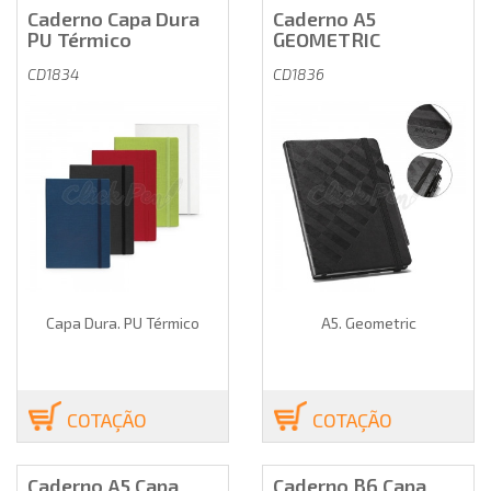
Caderno Capa Dura
Caderno A5
PU Térmico
GEOMETRIC
CD1834
CD1836
Capa Dura. PU Térmico
A5. Geometric
COTAÇÃO
COTAÇÃO
Caderno A5 Capa
Caderno B6 Capa