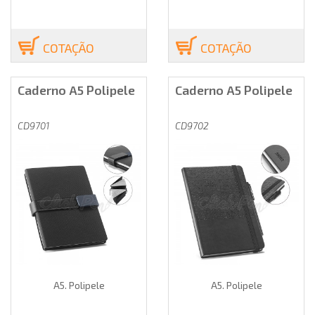
COTAÇÃO
COTAÇÃO
Caderno A5 Polipele
Caderno A5 Polipele
CD9701
CD9702
A5. Polipele
A5. Polipele