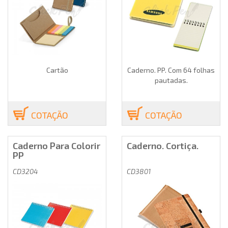
Cartão
Caderno. PP. Com 64 folhas
pautadas.
COTAÇÃO
COTAÇÃO
Caderno Para Colorir
Caderno. Cortiça.
PP
CD3204
CD3801