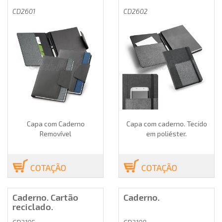
CD2601
CD2602
Capa com Caderno
Capa com caderno. Tecido
Removível
em poliéster.
COTAÇÃO
COTAÇÃO
Caderno. Cartão
Caderno.
reciclado.