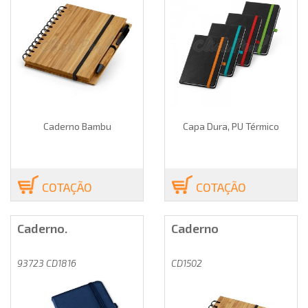
Caderno Bambu
Capa Dura, PU Térmico
COTAÇÃO
COTAÇÃO
Caderno.
Caderno
93723 CD1816
CD1502