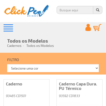
Todos os Modelos
Cadernos
Todos os Modelos
FILTRO
Caderno
Caderno Capa Dura.
PU Térmico
93485 CD1501
93592 CD1833