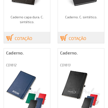
Caderno capa dura. C.
Caderno. C. sintético.
sintético.
COTAÇÃO
COTAÇÃO
Caderno.
Caderno.
CD1812
CD1813