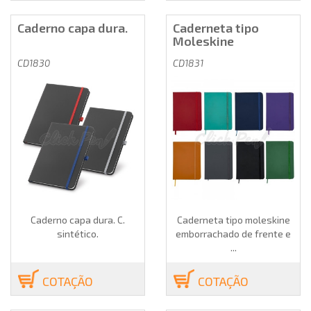
Caderno capa dura.
Caderneta tipo
Moleskine
CD1830
CD1831
Caderno capa dura. C.
Caderneta tipo moleskine
sintético.
emborrachado de frente e
...
COTAÇÃO
COTAÇÃO