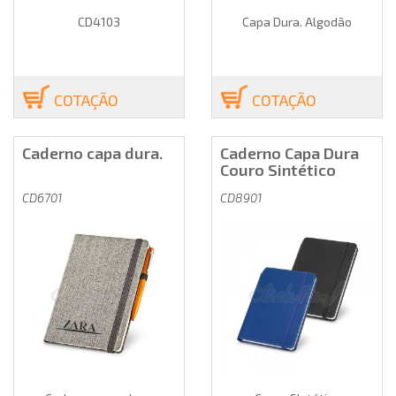
CD4103
Capa Dura. Algodão
COTAÇÃO
COTAÇÃO
Caderno capa dura.
Caderno Capa Dura
Couro Sintético
CD6701
CD8901