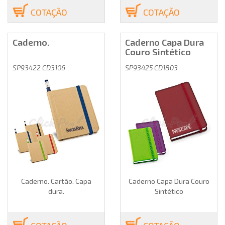
COTAÇÃO
COTAÇÃO
Caderno.
Caderno Capa Dura
Couro Sintético
SP93422 CD3106
SP93425 CD1803
Caderno. Cartão. Capa
Caderno Capa Dura Couro
dura.
Sintético