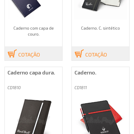
Caderno com capa de
Caderno. C. sintético
couro.
COTAÇÃO
COTAÇÃO
Caderno capa dura.
Caderno.
CD1810
CD1811