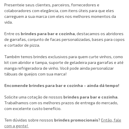
Presenteie seus clientes, parceiros, fornecedores e
colaboradores com elegância, com itens úteis para que eles
carreguem a sua marca com eles nos melhores momentos da
vida.
Entre os
brindes para bar e cozinha
, destacamos os abridores
de garrafas, conjunto de facas personalizadas, bases para copos
e cortador de pizza.
Também temos brindes exclusivos para quem curte vinhos, como
kit com abridor e tampa, suporte de geladeira para garrafas e até
manga refrigeradora de vinho. Você pode ainda personalizar
tábuas de queijos com sua marca!
Encomende brindes para bar e cozinha – ainda dá tempo!
Solicite uma cotação de nossos
brindes para bar e cozinha
.
Trabalhamos com os melhores prazos de entrega do mercado,
com excelente custo benefício.
Tem dúvidas sobre nossos
brindes promocionais
?
Então, fale
com a gente!